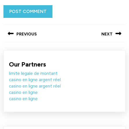
Post
PREVIOUS
NEXT
navigation
Previous
Next
post:
post:
Our Partners
limite legale de montant
casino en ligne argent réel
casino en ligne argent réel
casino en ligne
casino en ligne