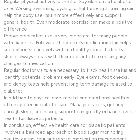
Regular physical activity is another key element of diabetic
care. Walking, swimming, cycling, or light strength training can
help the body use insulin more effectively and support
general health. Even moderate exercise can make a positive
difference.
Proper medication use is very important for many people
with diabetes. Following the doctor’s medication plan helps
keep blood sugar levels within a healthy range. Patients
should always speak with their doctor before making any
changes to medication.
Regular doctor visits are necessary to track health status and
identify potential problems early. Eye exams, foot checks,
and kidney tests help prevent long term damage related to
diabetes.
In addition to physical care, mental and emotional health is
often ignored in diabetic care. Managing stress, getting
enough sleep, and having support can greatly enhance overall
health for diabetic patients.
In conclusion, effective health care for diabetic patients
involves a balanced approach of blood sugar monitoring,
healthy eating, regular exercise, medication management,