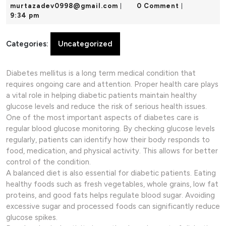
24,
murtazadev0998@gmail.com
murtazadev0998@gmail.com
0 Comment
|
|
2025
9:34 pm
Categories:
Uncategorized
Diabetes mellitus is a long term medical condition that
requires ongoing care and attention. Proper health care plays
a vital role in helping diabetic patients maintain healthy
glucose levels and reduce the risk of serious health issues.
One of the most important aspects of diabetes care is
regular blood glucose monitoring. By checking glucose levels
regularly, patients can identify how their body responds to
food, medication, and physical activity. This allows for better
control of the condition.
A balanced diet is also essential for diabetic patients. Eating
healthy foods such as fresh vegetables, whole grains, low fat
proteins, and good fats helps regulate blood sugar. Avoiding
excessive sugar and processed foods can significantly reduce
glucose spikes.